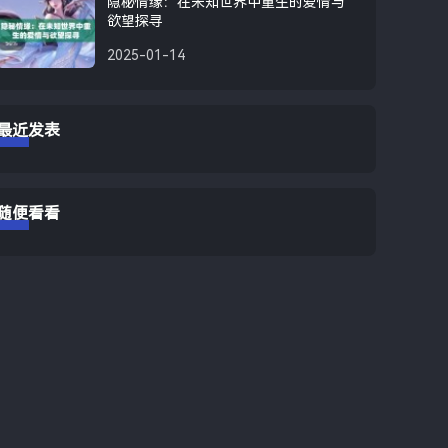
隐秘情缘：在未知世界中重生的爱情与
欲望探寻
2025-01-14
最近发表
随便看看