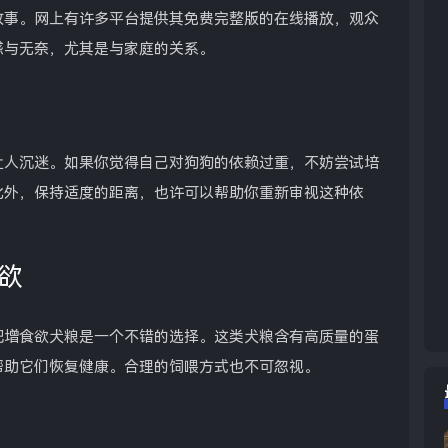
故事。网上有许多平台提供其免费完整版的在线播放，观众
惑与无奈，尤其是与家庭的关系。
让人沉迷。如果你觉得自己对狗狗的依赖过重，不妨尝试培
此外，保持适度的距离，也许可以帮助你重新审视这种依
欲
肥增食欲犬粮是一个不错的选择。这类犬粮含有高质量的蛋
帮助它们恢复健康。合理的饲喂方式也不可忽视。