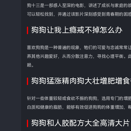
狗十三是一部感人至深的电影，讲述了成长与家庭的
可以轻松找到，并通过该影片深刻感受到青春期的困
狗狗让我上瘾戒不掉怎么办
喜欢狗狗是一种普遍的现象，牠们的可爱与忠诚常常
养其他兴趣爱好，从而分散注意力，寻找心理平衡。
赖。
狗狗猛涨精肉狗大壮增肥增食
针对一些体重较轻或食欲不振的狗狗，选用专门的增
白质和健康的脂肪，能够有效促进狗狗的体重增加，
狗狗和人胶配方大全高清大片