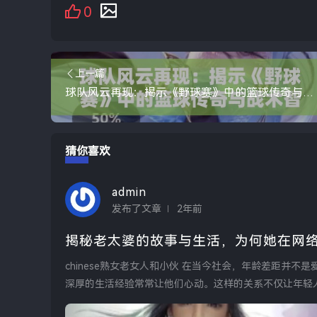
0
上一篇
球队风云再现：揭示《野球赛》中的篮球传奇与战术智慧
猜你喜欢
admin
发布了文章
2年前
揭秘老太婆的故事与生活，为何她在网
chinese熟女老女人和小伙 在当今社会，年龄差距并不是爱情的障碍。许多年轻小伙子被熟女所吸引，熟女成熟的魅力和
深厚的生活经验常常让他们心动。这样的关系不仅让年轻人