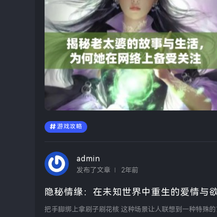
游戏攻略
admin
发布了文章
2年前
隐秘情缘：在未知世界中重生的爱情与
把手脚绑上拿刷子刷花核 这种场景让人联想到一种特殊的艺术创作过程。或许是为了表达某种情感，创作者以奇特的方