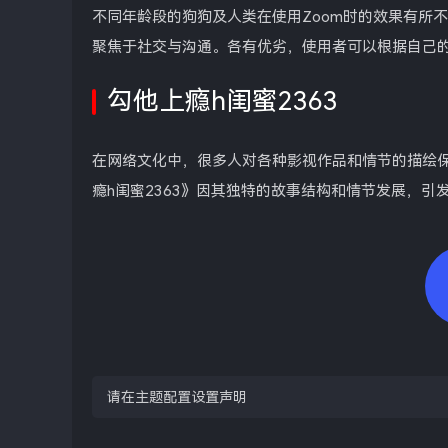
不同年龄段的狗狗及人类在使用Zoom时的效果有所不
聚焦于社交与沟通。各有优劣，使用者可以根据自己
勾他上瘾h闺蜜2363
在网络文化中，很多人对各种影视作品和情节的描绘
瘾h闺蜜2363》因其独特的故事结构和情节发展，引
请在主题配置设置声明