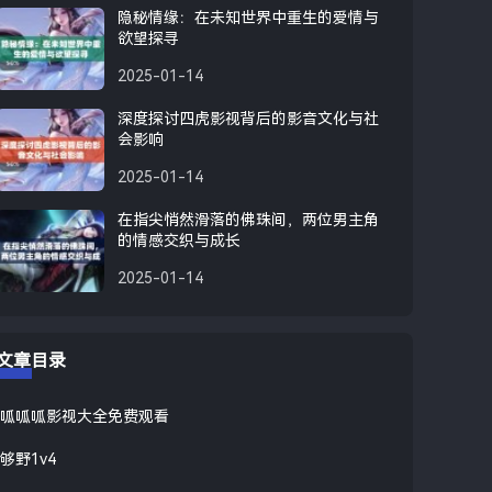
隐秘情缘：在未知世界中重生的爱情与
欲望探寻
2025-01-14
深度探讨四虎影视背后的影音文化与社
会影响
2025-01-14
在指尖悄然滑落的佛珠间，两位男主角
的情感交织与成长
2025-01-14
文章目录
呱呱呱影视大全免费观看
够野1v4