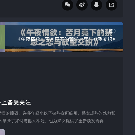
下一篇
《午夜情欲：苦月亮下的禁忌之恋与欲望交织》
络上备受关注
学会了如何与他人相处，也为熟女提供了重新焕发青春...