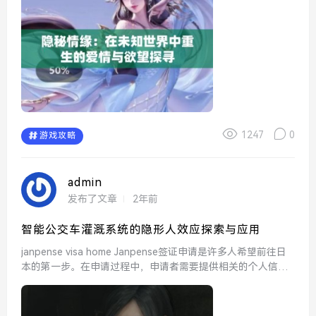
1247
0
游戏攻略
admin
发布了文章
2年前
智能公交车灌溉系统的隐形人效应探索与应用
janpense visa home Janpense签证申请是许多人希望前往日
本的第一步。在申请过程中，申请者需要提供相关的个人信
息、旅行计划以及财务证明，以确保自己能够在日本期间自
理。建议申请者提前准备好相...