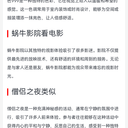
色999是一种独特的色彩，它在视觉上给人以温暖和希望的
感觉。这一色调常用于室内装饰或时尚设计，能够为空间或
服装增添一抹亮色，让人倍感舒适。
蜗牛影院看电影
蜗牛影院以其独特的观影体验吸引了很多影迷。影院不仅提
供最先进的放映技术，还有舒适的环境和周到的服务。无论
是与家人还是朋友，蜗牛影院都能为观众带来难忘的观影时
光。
僧侣之夜类似
僧侣之夜是一种充满神秘感的活动，通常在宁静的氛围中进
行，吸引了许多人前来体验。参与者往往能够在这种活动中
获得内心的平和与宁静，反思自己的生活，感受到一种独特