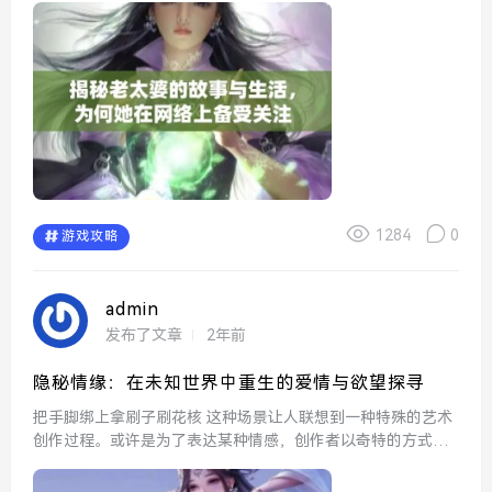
了如何与他人相处，也为熟女提供了重新焕发青春...
1284
0
游戏攻略
admin
发布了文章
2年前
隐秘情缘：在未知世界中重生的爱情与欲望探寻
把手脚绑上拿刷子刷花核 这种场景让人联想到一种特殊的艺术
创作过程。或许是为了表达某种情感，创作者以奇特的方式将
手脚绑起，借助刷子在花核上涂抹颜料。每一笔都是对生命的
尊重和对美的追求。这种极具象征意义的行为引发了不同...