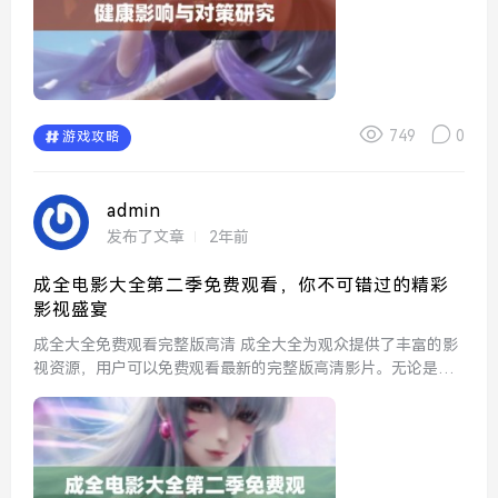
749
0
游戏攻略
admin
发布了文章
2年前
成全电影大全第二季免费观看，你不可错过的精彩
影视盛宴
成全大全免费观看完整版高清 成全大全为观众提供了丰富的影
视资源，用户可以免费观看最新的完整版高清影片。无论是经
典电影还是热门剧集，平台都努力在视觉效果和音质上做到极
致，确保每个用户都能享受到高品质的影视体验。...