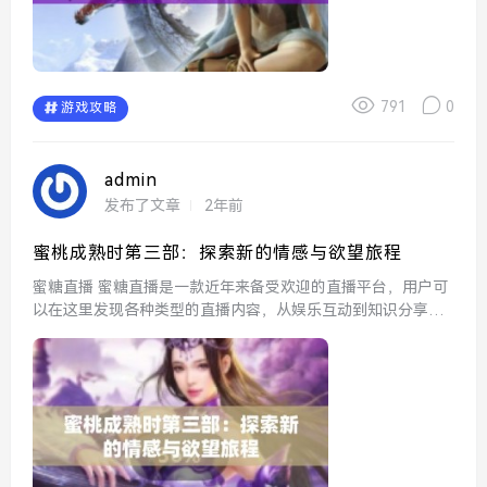
791
0
游戏攻略
admin
发布了文章
2年前
蜜桃成熟时第三部：探索新的情感与欲望旅程
蜜糖直播 蜜糖直播是一款近年来备受欢迎的直播平台，用户可
以在这里发现各种类型的直播内容，从娱乐互动到知识分享，
应有尽有。助力主播与粉丝建立更紧密的联系，提升了互动体
验，成为了许多年轻人的社交新选择。 蜜丝...