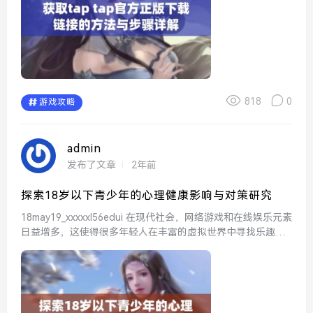
818
0
游戏攻略
admin
发布了文章
2年前
探索18岁以下青少年的心理健康影响与对策研究
18may19_xxxxxl56edui 在现代社会，网络游戏和在线娱乐元素
日益增多，这使得很多年轻人在丰富的虚拟世界中寻找乐趣。1
8may19_xxxxxl56edui便是这样一个受欢迎的平台，玩家们可
以在这里享...