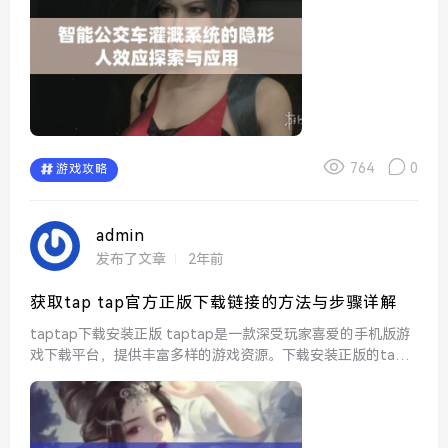
764
0
游戏攻略
admin
发布了文章
2年前
获取tap tap官方正版下载链接的方法与步骤详解
taptap下载安装正版 taptap是一款深受玩家喜爱的手机版游
戏下载平台，提供丰富多样的游戏资源。下载安装正版的tapt
ap，可以确保用户获得最新的游戏版本和更新，体验更加流畅
的游戏过程，不必担心盗版软件带来的...