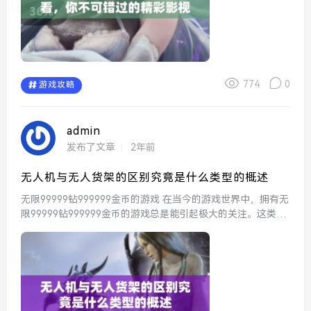
774
0
游戏攻略
admin
发布了文章
2年前
无人机与无人货架的区别究竟是什么类型的概述
无限99999钻999999金币的游戏 在当今的游戏世界中，拥有无
限99999钻999999金币的游戏总是能引起极大的关注。这类游
戏通常让玩家能迅速体验到高等级和丰富的道具，带来极具畅
快的游戏体验。玩家们喜欢这样的...