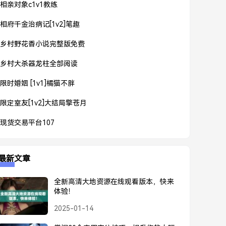
相亲对象c1v1教练
相府千金治病记[1v2]笔趣
乡村野花香小说完整版免费
乡村大杀器龙柱全部阅读
限时婚姻 [1v1]橘猫不胖
限定室友[1v2]大结局擎苍月
现货交易平台107
最新文章
全新高清大地资源在线观看版本，快来
体验！
2025-01-14