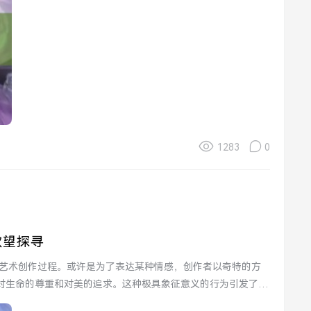
1283
0
欲望探寻
对生命的尊重和对美的追求。这种极具象征意义的行为引发了不