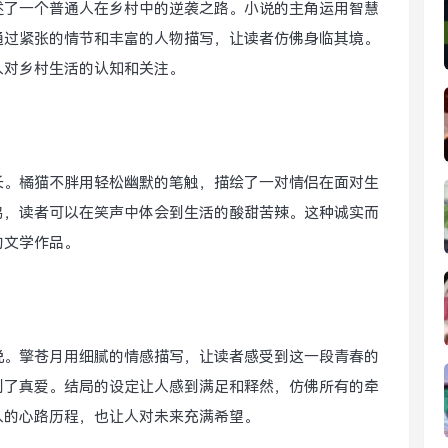
述了一个普通人在乡村中的逆袭之路。小说的主角运用智慧
通过紧张的情节和丰富的人物描写，让读者仿佛身临其境。
人对乡村生活的认知和关注。
长。橘猫不胖用轻松幽默的笔触，描绘了一对情侣在面对生
鸣，读者可以在笑声中体会到生活的酸甜苦辣。这种诚实而
的文学作品。
说。擎苍月用细腻的情感描写，让读者感受到这一段青春的
到了真爱。结局的设定让人感到满足和释然，仿佛所有的牵
人的心路历程，也让人对未来充满希望。