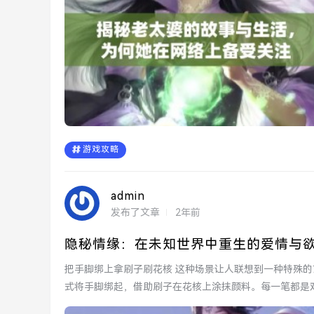
游戏攻略
admin
发布了文章
2年前
隐秘情缘：在未知世界中重生的爱情与
把手脚绑上拿刷子刷花核 这种场景让人联想到一种特殊的艺术创作过程。或许是为了表达某种情感，创作者以奇特的方
式将手脚绑起，借助刷子在花核上涂抹颜料。每一笔都是
同...