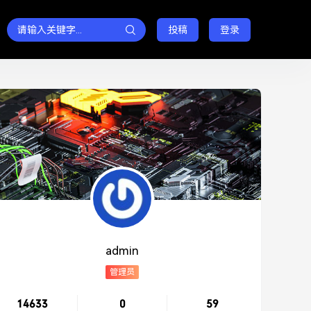
投稿
登录
admin
管理员
14633
0
59