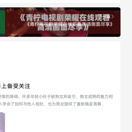
下一篇
《青柠电视剧荣耀在线观看高清画面尽享》
络上备受关注
学会了如何与他人相处，也为熟女提供了重新焕发青春...