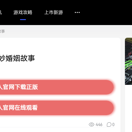
讯
游戏攻略
上市新游
故事
妙婚姻故事
入官网下载正版
入官网在线观看
446
0